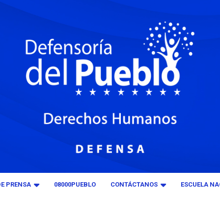
DE PRENSA
08000PUEBLO
CONTÁCTANOS
ESCUELA NA