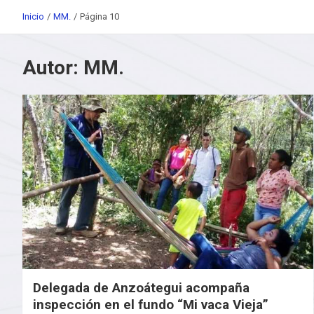
Inicio
MM.
Página 10
Autor:
MM.
Delegada de Anzoátegui acompaña
inspección en el fundo “Mi vaca Vieja”