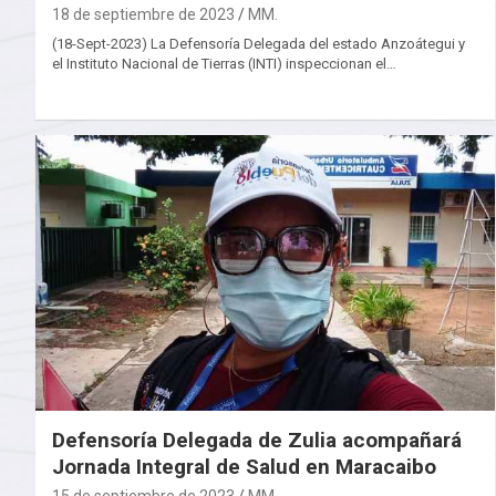
18 de septiembre de 2023
MM.
(18-Sept-2023) La Defensoría Delegada del estado Anzoátegui y
el Instituto Nacional de Tierras (INTI) inspeccionan el…
Defensoría Delegada de Zulia acompañará
Jornada Integral de Salud en Maracaibo
15 de septiembre de 2023
MM.