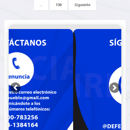
pagination
…
108
Siguiente