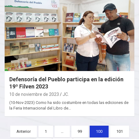
Defensoría del Pueblo participa en la edición
19º Filven 2023
10 de noviembre de 2023
JC.
(10-Nov-2023) Como ha sido costumbre en todas las ediciones de
la Feria Internacional del Libro de…
Posts
Anterior
1
…
99
100
101