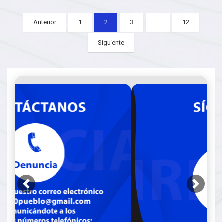
Posts
Anterior
1
2
3
…
12
pagination
Siguiente