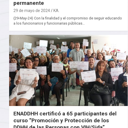
permanente
29 de mayo de 2024
KA.
(29-May-24) Con la finalidad y el compromiso de seguir educando
a los funcionarios y funcionarias públicas…
ENADDHH certificó a 65 participantes del
curso “Promoción y Protección de los
DDHH de las Personas con VIH/Sida”