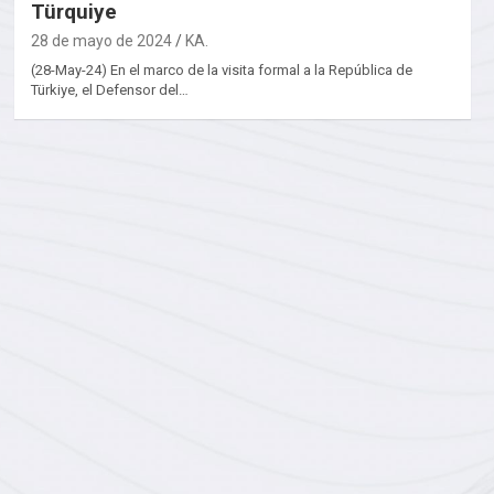
Türquiye
28 de mayo de 2024
KA.
(28-May-24) En el marco de la visita formal a la República de
Türkiye, el Defensor del…