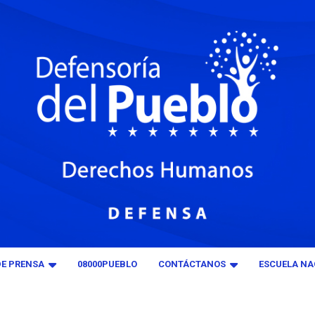
DE PRENSA
08000PUEBLO
CONTÁCTANOS
ESCUELA NA