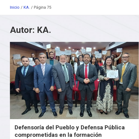
Inicio
KA.
Página 75
Autor:
KA.
Defensoría del Pueblo y Defensa Pública
comprometidas en la formación