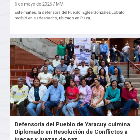
6 de mayo de 2026
MM.
Este martes, la defensora del Pueblo, Eglée González Lobato,
recibió en su despacho, ubicado en Plaza…
Defensoría del Pueblo de Yaracuy culmina
Diplomado en Resolución de Conflictos a
jueces y juezas de paz