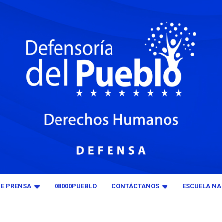
DE PRENSA
08000PUEBLO
CONTÁCTANOS
ESCUELA NA