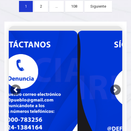
Posts
1
2
…
108
Siguiente
pagination