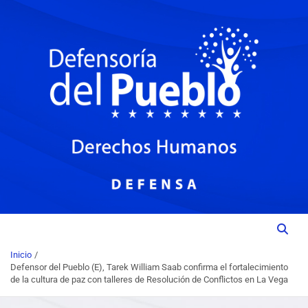
Institución del Poder Ciudadano para la Promoción, Defensa y
DEFENSORIA DEL PUEBLO
Vigilancia de los Derechos Humanos.
Inicio
Defensor del Pueblo (E), Tarek William Saab confirma el fortalecimiento
de la cultura de paz con talleres de Resolución de Conflictos en La Vega