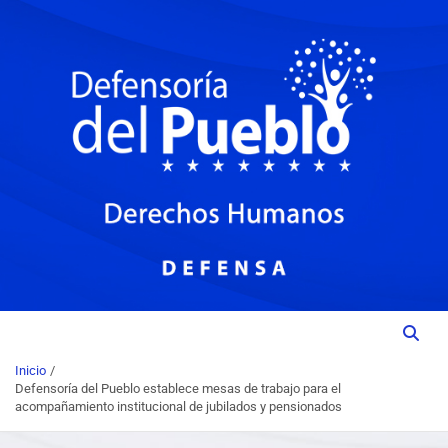
Institución del Poder Ciudadano para la Promoción, Defensa y
DEFENSORIA DEL PUEBLO
Vigilancia de los Derechos Humanos.
Inicio
Defensoría del Pueblo establece mesas de trabajo para el
acompañamiento institucional de jubilados y pensionados