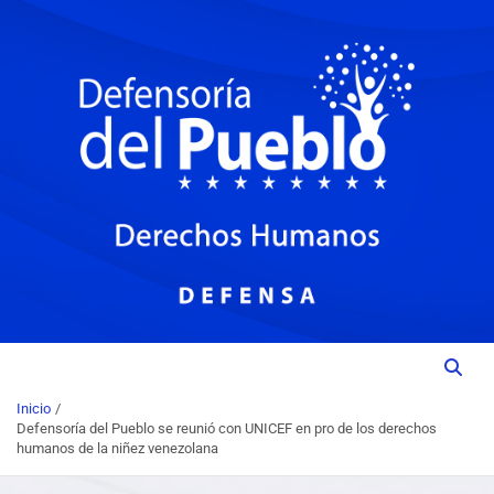
Institución del Poder Ciudadano para la Promoción, Defensa y
DEFENSORIA DEL PUEBLO
Vigilancia de los Derechos Humanos.
Inicio
Defensoría del Pueblo se reunió con UNICEF en pro de los derechos
humanos de la niñez venezolana