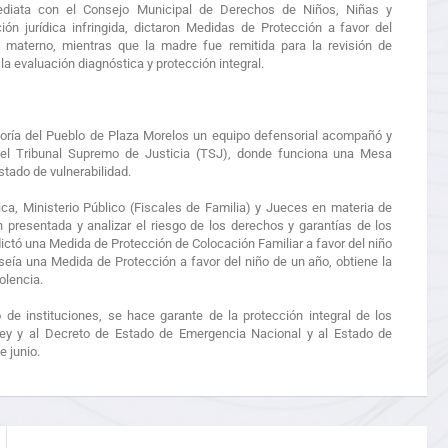
ediata con el Consejo Municipal de Derechos de Niños, Niñas y
ión jurídica infringida, dictaron Medidas de Protección a favor del
materno, mientras que la madre fue remitida para la revisión de
la evaluación diagnóstica y protección integral.
soría del Pueblo de Plaza Morelos un equipo defensorial acompañó y
el Tribunal Supremo de Justicia (TSJ), donde funciona una Mesa
stado de vulnerabilidad.
ica, Ministerio Público (Fiscales de Familia) y Jueces en materia de
presentada y analizar el riesgo de los derechos y garantías de los
dictó una Medida de Protección de Colocación Familiar a favor del niño
eía una Medida de Protección a favor del niño de un año, obtiene la
olencia.
de instituciones, se hace garante de la protección integral de los
ley y al Decreto de Estado de Emergencia Nacional y al Estado de
 junio.