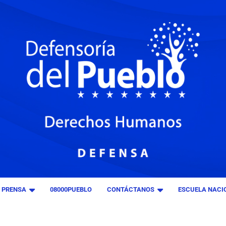
E PRENSA
08000PUEBLO
CONTÁCTANOS
ESCUELA NACIO