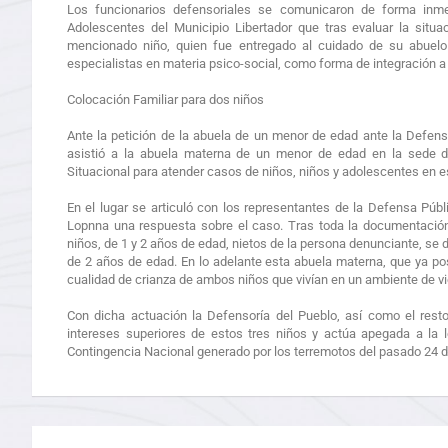
Los funcionarios defensoriales se comunicaron de forma inm
Adolescentes del Municipio Libertador que tras evaluar la situac
mencionado niño, quien fue entregado al cuidado de su abuelo 
especialistas en materia psico-social, como forma de integración a 
Colocación Familiar para dos niños
Ante la petición de la abuela de un menor de edad ante la Defen
asistió a la abuela materna de un menor de edad en la sede d
Situacional para atender casos de niños, niños y adolescentes en e
En el lugar se articuló con los representantes de la Defensa Públ
Lopnna una respuesta sobre el caso. Tras toda la documentación 
niños, de 1 y 2 años de edad, nietos de la persona denunciante, se 
de 2 años de edad. En lo adelante esta abuela materna, que ya pos
cualidad de crianza de ambos niños que vivían en un ambiente de vi
Con dicha actuación la Defensoría del Pueblo, así como el resto 
intereses superiores de estos tres niños y actúa apegada a la 
Contingencia Nacional generado por los terremotos del pasado 24 de