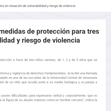
os en situación de vulnerabilidad y riesgo de violencia
 medidas de protección para tres
lidad y riesgo de violencia
otección a favor de tres niños varones, de 1, 2 y de 5 años que se
ensa y vigilancia de derechos fundamentales, al recibir una llamada
stalado en una de las escuelas de la Universidad Central de Venezuela
ión de un niño que acudió junto a su madre biológica y su pareja a
e posee dificultades para expresarse verbal y corporalmente, que no
a la figura de su abuelo materno como un familiar cercano”, indica la