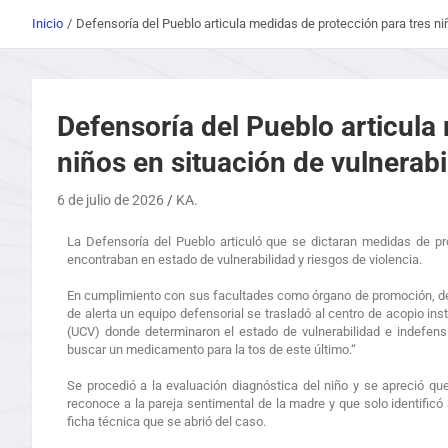
Inicio
Defensoría del Pueblo articula medidas de protección para tres niñ
Defensoría del Pueblo articula
niños en situación de vulnerabi
6 de julio de 2026
KA.
La Defensoría del Pueblo articuló que se dictaran medidas de pr
encontraban en estado de vulnerabilidad y riesgos de violencia.
En cumplimiento con sus facultades como órgano de promoción, def
de alerta un equipo defensorial se trasladó al centro de acopio in
(UCV) donde determinaron el estado de vulnerabilidad e indefens
buscar un medicamento para la tos de este último.“
Se procedió a la evaluación diagnóstica del niño y se apreció qu
reconoce a la pareja sentimental de la madre y que solo identificó 
ficha técnica que se abrió del caso.