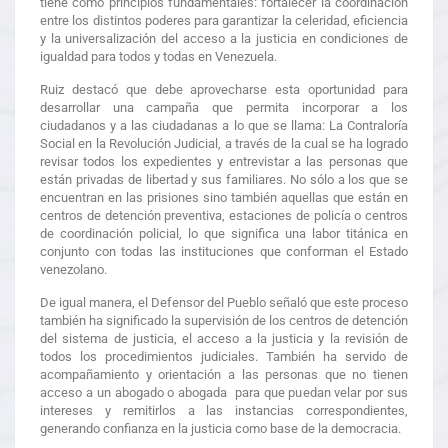
tiene como principios fundamentales: fortalecer la coordinación
entre los distintos poderes para garantizar la celeridad, eficiencia
y la universalización del acceso a la justicia en condiciones de
igualdad para todos y todas en Venezuela.
Ruiz destacó que debe aprovecharse esta oportunidad para
desarrollar una campaña que permita incorporar a los
ciudadanos y a las ciudadanas a lo que se llama: La Contraloría
Social en la Revolución Judicial, a través de la cual se ha logrado
revisar todos los expedientes y entrevistar a las personas que
están privadas de libertad y sus familiares. No sólo a los que se
encuentran en las prisiones sino también aquellas que están en
centros de detención preventiva, estaciones de policía o centros
de coordinación policial, lo que significa una labor titánica en
conjunto con todas las instituciones que conforman el Estado
venezolano.
De igual manera, el Defensor del Pueblo señaló que este proceso
también ha significado la supervisión de los centros de detención
del sistema de justicia, el acceso a la justicia y la revisión de
todos los procedimientos judiciales. También ha servido de
acompañamiento y orientación a las personas que no tienen
acceso a un abogado o abogada para que puedan velar por sus
intereses y remitirlos a las instancias correspondientes,
generando confianza en la justicia como base de la democracia.