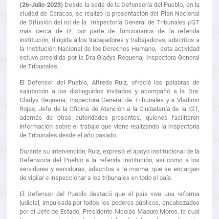
(26-Julio-2023)
Desde la sede de la Defensoría del Pueblo, en la
ciudad de Caracas, se realizó la presentación del Plan Nacional
de Difusión del rol de la Inspectoría General de Tribunales ¡IGT
más cerca de ti!, por parte de funcionarios de la referida
institución, dirigida a los trabajadores y trabajadoras, adscritos a
la Institución Nacional de los Derechos Humano, esta actividad
estuvo presidida por la Dra.Gladys Requena, Inspectora General
de Tribunales.
El Defensor del Pueblo, Alfredo Ruiz, ofreció las palabras de
salutación a los distinguidos invitados y acompañó a la Dra.
Gladys Requena, Inspectora General de Tribunales y a Vladimir
Rojas, Jefe de la Oficina de Atención a la Ciudadanía de la IGT,
además de otras autoridades presentes, quienes facilitaron
información sobre el trabajo que viene realizando la Inspectoría
de Tribunales desde el año pasado.
Durante su intervención, Ruiz, expresó el apoyo institucional de la
Defensoría del Pueblo a la referida institución, así como a los
servidores y servidoras, adscritos a la misma, que se encargan
de vigilar e inspeccionar a los tribunales en todo el país.
El Defensor del Pueblo destacó que el país vive una reforma
judicial, impulsada por todos los poderes públicos, encabezados
por el Jefe de Estado, Presidente Nicolás Maduro Moros, la cual