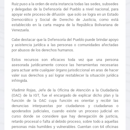
Ruiz puso a la orden de esta instancia todas las sedes, subsedes
y delegadas de la Defensoría del Pueblo a nivel nacional, para
apoyar este proceso de difusión que solo se logra en un Estado
Democrático y Social de Derecho de Justicia, como está
establecido en la carta magna de la República Bolivariana de
Venezuela.
Cabe destacar que la Defensoría del Pueblo puede brindar apoyo
y asistencia jurídica a las personas o comunidades afectadas
por abusos de los derechos humanos.
Estos recursos son eficaces toda vez que una persona
asesorada jurídicamente conoce las herramientas necesarias
para actuar ante cualquier órgano jurisdiccional en aras de hacer
valer sus derechos y así lograr restablecer la situación jurídica
infringida.
Vladimir Rojas, Jefe de la Oficina de Atención a la Ciudadanía
(OAC) de la IGT, fue el encargado de explicar dicho plan y la
función de la OAC cuya función es orientar y recibir las
denuncias interpuestas por ciudadanos y ciudadanas o
apoderados judiciales, cuando existe un proceso judicial en
curso donde se considere que hay denegación de justicia,
retardo procesal o falta al debido proceso, sobre todo a aquellas
personas más humildes y vulnerables. Cuentan con 64 oficinas