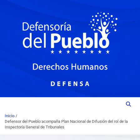
Institución del Poder Ciudadano para la Promoción, Defensa y
DEFENSORIA DEL PUEBLO
Vigilancia de los Derechos Humanos.
Inicio
Defensor del Pueblo acompaña Plan Nacional de Difusión del rol de la
Inspectoría General de Tribunales