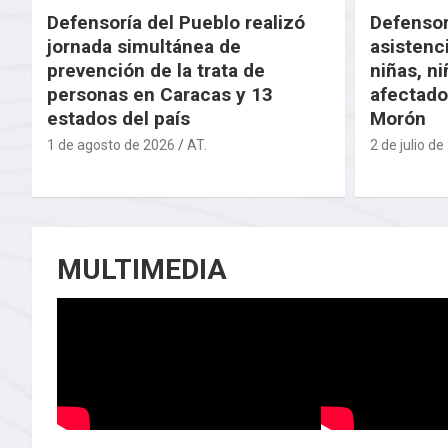
Defensoría del Pueblo realizó
Defensor
jornada simultánea de
asistenc
prevención de la trata de
niñas, n
personas en Caracas y 13
afectado
estados del país
Morón
1 de agosto de 2026
AT.
2 de julio d
MULTIMEDIA