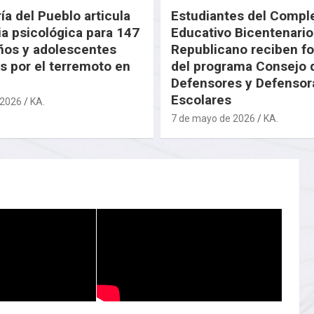
ía del Pueblo articula
Estudiantes del Compl
ia psicológica para 147
Educativo Bicentenario
iños y adolescentes
Republicano reciben f
s por el terremoto en
del programa Consejo 
Defensores y Defensor
Escolares
e 2026
KA.
7 de mayo de 2026
KA.