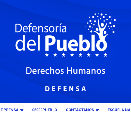
DE PRENSA
08000PUEBLO
CONTÁCTANOS
ESCUELA NA