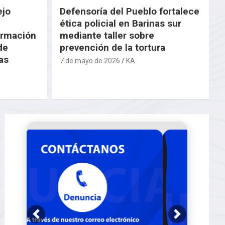
ejo
Defensoría del Pueblo fortalece
ética policial en Barinas sur
ormación
mediante taller sobre
de
prevención de la tortura
as
7 de mayo de 2026
KA.