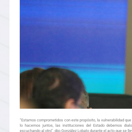
“Estamos comprometidos con este propósito, la vulnerabilidad que e
lo hacemos juntos, las instituciones del Estado debemos dialo
escuchando al otro”, dijo González Lobato durante el acto que se lle