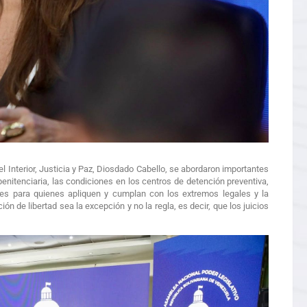
el Interior, Justicia y Paz, Diosdado Cabello, se abordaron importantes
enitenciaria, las condiciones en los centros de detención preventiva,
ales para quienes apliquen y cumplan con los extremos legales y la
ción de libertad sea la excepción y no la regla, es decir, que los juicios