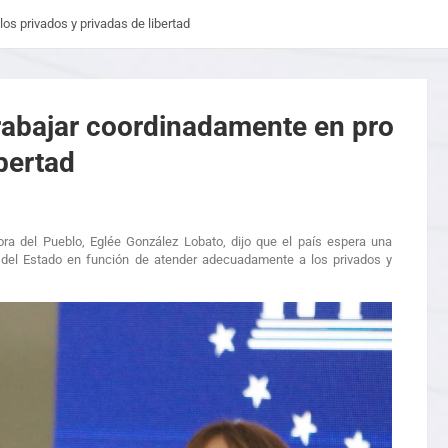
os privados y privadas de libertad
trabajar coordinadamente en pro
ibertad
ora del Pueblo, Eglée González Lobato, dijo que el país espera una
s del Estado en función de atender adecuadamente a los privados y