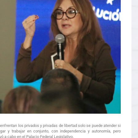
nfrentan los privados y privadas de libertad solo se puede atender si
gar y trabajar en conjunto, con independencia y autonomía, pero
vó a cabo en el Palacio Federal Legislativo.