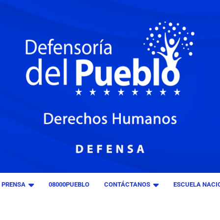
E PRENSA
08000PUEBLO
CONTÁCTANOS
ESCUELA NACIO