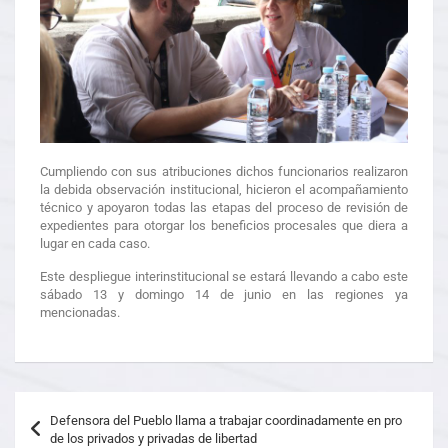
Cumpliendo con sus atribuciones dichos funcionarios realizaron
la debida observación institucional, hicieron el acompañamiento
técnico y apoyaron todas las etapas del proceso de revisión de
expedientes para otorgar los beneficios procesales que diera a
lugar en cada caso.
Este despliegue interinstitucional se estará llevando a cabo este
sábado 13 y domingo 14 de junio en las regiones ya
mencionadas.
Defensora del Pueblo llama a trabajar coordinadamente en pro
de los privados y privadas de libertad