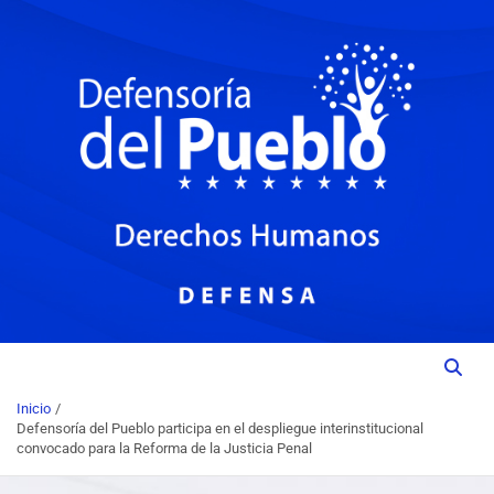
Institución del Poder Ciudadano para la Promoción, Defensa y
DEFENSORIA DEL PUEBLO
Vigilancia de los Derechos Humanos.
Inicio
Defensoría del Pueblo participa en el despliegue interinstitucional
convocado para la Reforma de la Justicia Penal