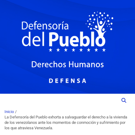
Institución del Poder Ciudadano para la Promoción, Defensa y
DEFENSORIA DEL PUEBLO
Vigilancia de los Derechos Humanos.
Inicio
La Defensoría del Pueblo exhorta a salvaguardar el derecho a la vivienda
de los venezolanos ante los momentos de conmoción y sufrimiento por
los que atraviesa Venezuela.